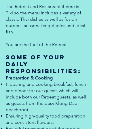
The Retreat and Restaurant theme is
Tiki so the menu includes a variety of
classic Thai dishes as well as fusion
burgers, seasonal vegetables and local
fish.
You are the fuel of the Retreat
some of your
daily
responsibilities:
Preparation & Cooking
Preparing and cooking breakfast, lunch
and dinner for our guests which will
include both our Retreat guests, as well
as guests from the busy Klong Dao
beachfront.
Ensuring high-quality food preparation
and consistent flavours.
Beautiful presentation of the food to