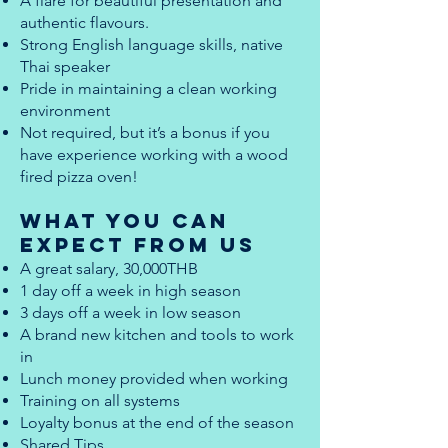
A flare for beautiful presentation and
authentic flavours.
Strong English language skills, native
Thai speaker
Pride in maintaining a clean working
environment
Not required, but it’s a bonus if you
have experience working with a wood
fired pizza oven!
What you can
expect from us
A great salary, 30,000THB
1 day off a week in high season
3 days off a week in low season
A brand new kitchen and tools to work
in
Lunch money provided when working
Training on all systems
Loyalty bonus at the end of the season
Shared Tips