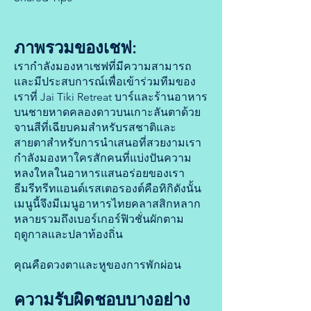
ภาพรวมของเชฟ:
เรากำลังมองหาเชฟที่มีความสามารถ
และมีประสบการณ์เพื่อเข้าร่วมทีมของ
เราที่ Jai Tiki Retreat บาร์และร้านอาหาร
บนชายหาดคลองดาวบนเกาะลันตาด้วย
จานสีที่เฉียบคมสำหรับรสชาติและ
สายตาสำหรับการนำเสนอที่สวยงามเรา
กำลังมองหาใครสักคนที่แบ่งปันความ
หลงใหลในอาหารแสนอร่อยของเรา
ธีมรีทรีทแอนด์เรสเตอรองต์คือทิกิดังนั้น
เมนูนี้จึงมีเมนูอาหารไทยคลาสสิกหลาก
หลายรวมถึงเบอร์เกอร์ฟิวชั่นผักตาม
ฤดูกาลและปลาท้องถิ่น
คุณคือดวงตาและหูของการพักผ่อน
ความรับผิดชอบบางอย่าง